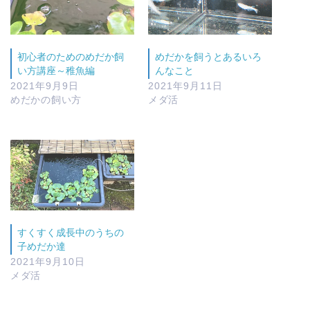
初心者のためのめだか飼
めだかを飼うとあるいろ
い方講座～稚魚編
んなこと
2021年9月9日
2021年9月11日
めだかの飼い方
メダ活
すくすく成長中のうちの
子めだか達
2021年9月10日
メダ活