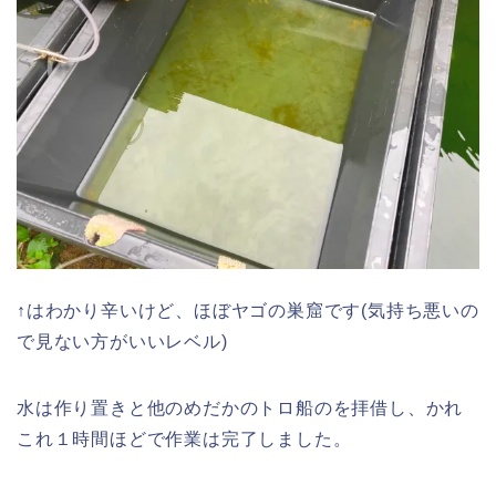
↑はわかり辛いけど、ほぼヤゴの巣窟です(気持ち悪いの
で見ない方がいいレベル)
水は作り置きと他のめだかのトロ船のを拝借し、かれ
これ１時間ほどで作業は完了しました。