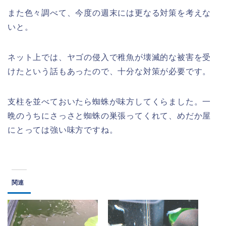
また色々調べて、今度の週末には更なる対策を考えな
いと。
ネット上では、ヤゴの侵入で稚魚が壊滅的な被害を受
けたという話もあったので、十分な対策が必要です。
支柱を並べておいたら蜘蛛が味方してくらました。一
晩のうちにさっさと蜘蛛の巣張ってくれて、めだか屋
にとっては強い味方ですね。
関連