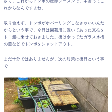
さて、これからトンボの産卵シーズンで、本番ってこ
れからなんですよね。
取り合えず、トンボがホバーリングしなきゃいいんだ
からという事で、今日は園芸用に置いてあった支柱を
トロ船に乗せておきました。後は余ってたガラス水槽
の蓋などでトンボをシャットアウト。
まだ十分ではありませんが、次の対策は後日という事
で…