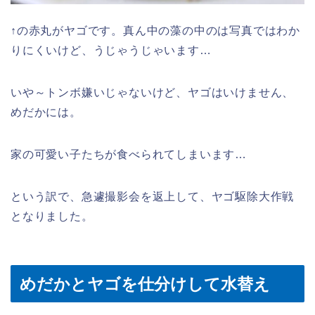
↑の赤丸がヤゴです。真ん中の藻の中のは写真ではわか
りにくいけど、うじゃうじゃいます…
いや～トンボ嫌いじゃないけど、ヤゴはいけません、
めだかには。
家の可愛い子たちが食べられてしまいます…
という訳で、急遽撮影会を返上して、ヤゴ駆除大作戦
となりました。
めだかとヤゴを仕分けして水替え