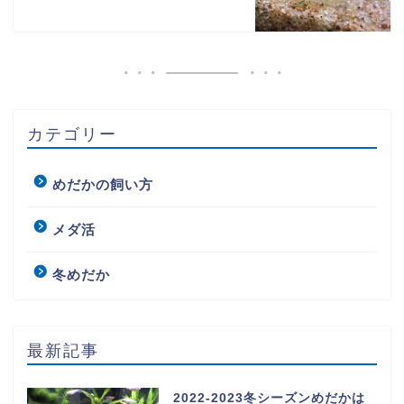
カテゴリー
めだかの飼い方
メダ活
冬めだか
最新記事
2022-2023冬シーズンめだかは