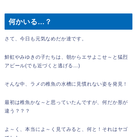
何かいる…？
さて、今日も元気なめだか達です。
鮮虹やみゆきの子たちは、朝からエサよこせ～と猛烈
アピール(でも近づくと逃げる…)
そんな中、ラメの稚魚の水槽に見慣れない姿を発見！
最初は稚魚かな～と思っていたんですが、何だか形が
違う？？？
よ～く、本当によ～く見てみると、何と！それはヤゴ