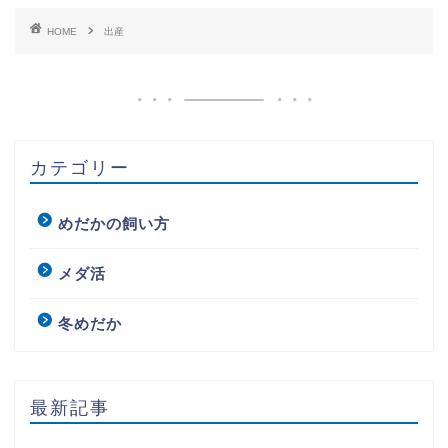
HOME
出産
カテゴリー
めだかの飼い方
メダ活
冬めだか
最新記事